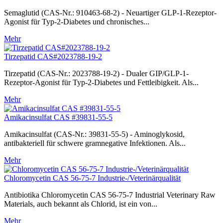
Semaglutid (CAS-Nr.: 910463-68-2) - Neuartiger GLP-1-Rezeptor-
Agonist für Typ-2-Diabetes und chronisches...
Mehr
Tirzepatid CAS#2023788-19-2
Tirzepatid (CAS-Nr.: 2023788-19-2) - Dualer GIP/GLP-1-
Rezeptor-Agonist für Typ-2-Diabetes und Fettleibigkeit. Als...
Mehr
Amikacinsulfat CAS #39831-55-5
Amikacinsulfat (CAS-Nr.: 39831-55-5) - Aminoglykosid,
antibakteriell für schwere gramnegative Infektionen. Als...
Mehr
Chloromycetin CAS 56-75-7 Industrie-/Veterinärqualität
Antibiotika Chloromycetin CAS 56-75-7 Industrial Veterinary Raw
Materials, auch bekannt als Chlorid, ist ein von...
Mehr