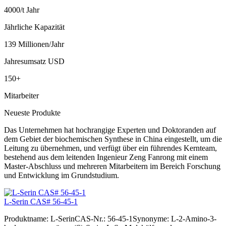
4000/t Jahr
Jährliche Kapazität
139 Millionen/Jahr
Jahresumsatz USD
150+
Mitarbeiter
Neueste Produkte
Das Unternehmen hat hochrangige Experten und Doktoranden auf
dem Gebiet der biochemischen Synthese in China eingestellt, um die
Leitung zu übernehmen, und verfügt über ein führendes Kernteam,
bestehend aus dem leitenden Ingenieur Zeng Fanrong mit einem
Master-Abschluss und mehreren Mitarbeitern im Bereich Forschung
und Entwicklung im Grundstudium.
L-Serin CAS# 56-45-1
Produktname: L-SerinCAS-Nr.: 56-45-1Synonyme: L-2-Amino-3-