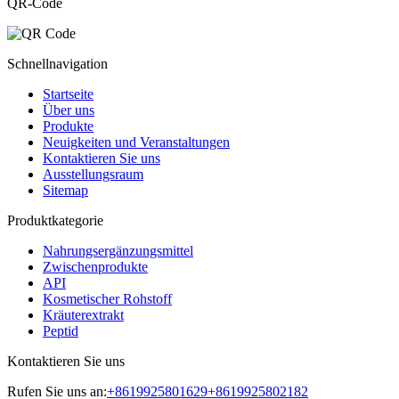
QR-Code
Schnellnavigation
Startseite
Über uns
Produkte
Neuigkeiten und Veranstaltungen
Kontaktieren Sie uns
Ausstellungsraum
Sitemap
Produktkategorie
Nahrungsergänzungsmittel
Zwischenprodukte
API
Kosmetischer Rohstoff
Kräuterextrakt
Peptid
Kontaktieren Sie uns
Rufen Sie uns an:
+8619925801629
+8619925802182