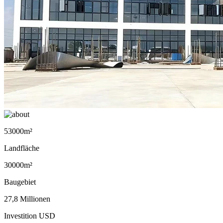
53000m²
Landfläche
30000m²
Baugebiet
27,8 Millionen
Investition USD