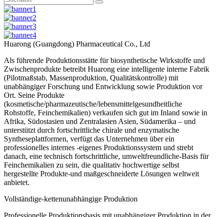
Huarong (Guangdong) Pharmaceutical Co., Ltd
Als führende Produktionsstätte für biosynthetische Wirkstoffe und
Zwischenprodukte betreibt Huarong eine intelligente interne Fabrik
(Pilotmaßstab, Massenproduktion, Qualitätskontrolle) mit
unabhängiger Forschung und Entwicklung sowie Produktion vor
Ort. Seine Produkte
(kosmetische/pharmazeutische/lebensmittelgesundheitliche
Rohstoffe, Feinchemikalien) verkaufen sich gut im Inland sowie in
Afrika, Südostasien und Zentralasien Asien, Südamerika – und
unterstützt durch fortschrittliche chirale und enzymatische
Syntheseplattformen, verfügt das Unternehmen über ein
professionelles internes -eigenes Produktionssystem und strebt
danach, eine technisch fortschrittliche, umweltfreundliche-Basis für
Feinchemikalien zu sein, die qualitativ hochwertige selbst
hergestellte Produkte-und maßgeschneiderte Lösungen weltweit
anbietet.
Vollständige-kettenunabhängige Produktion
Professionelle Produktionsbasis mit unabhängiger Produktion in der