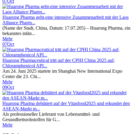
07
Oct
Huarong Pharma geht-eine intensive Zusammenarbeit mit der Laos
Alliance Pharm...
(Name der Stadt, China, Datum: 17.07.205) – Huarong Pharma, ein
bekanntes inlän...
Mehr
07
Oct
Huarong Pharmaceutical tritt auf der CPHI China 2025 auf,
Chloramphenicol API...
Am 24. Juni 2025 startete im Shanghai New International Expo
Center die 23. Chi...
Mehr
09
Oct
Huarong Pharma debütiert auf der Vitasfood2025 und erkundet den
ASEAN-Markt m...
Als professioneller Lieferant von Lebensmittel- und
Gesundheitsrohstoffen für G...
Mehr